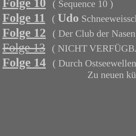
Folge 10
( Sequence 10 )
Folge 11
Udo
(
Schneeweissc
Folge 12
( Der Club der Nasen
Folge 13
( NICHT VERFÜGB
Folge 14
( Durch Ostseewellen
Zu neuen künstleris